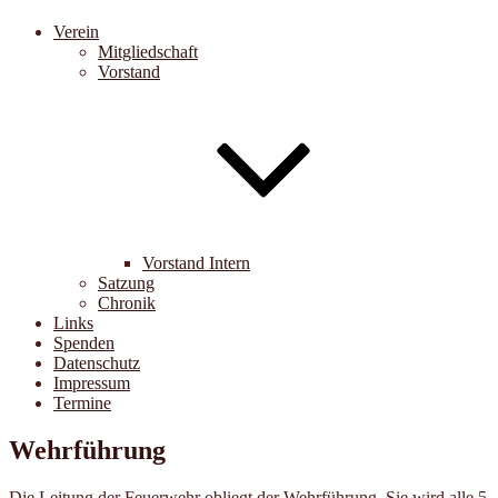
Verein
Mitgliedschaft
Vorstand
Vorstand Intern
Satzung
Chronik
Links
Spenden
Datenschutz
Impressum
Termine
Wehrführung
Die Leitung der Feuerwehr obliegt der Wehrführung. Sie wird alle 5