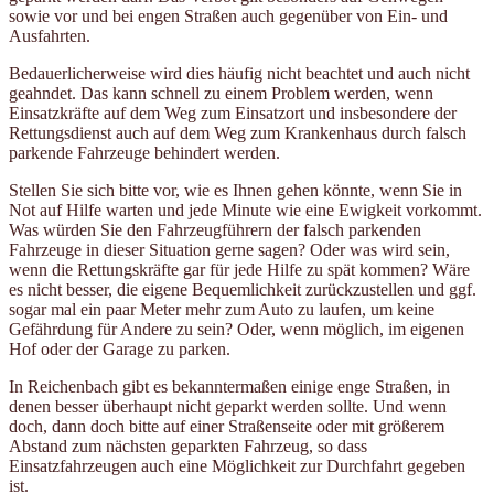
sowie vor und bei engen Straßen auch gegenüber von Ein- und
Ausfahrten.
Bedauerlicherweise wird dies häufig nicht beachtet und auch nicht
geahndet. Das kann schnell zu einem Problem werden, wenn
Einsatzkräfte auf dem Weg zum Einsatzort und insbesondere der
Rettungsdienst auch auf dem Weg zum Krankenhaus durch falsch
parkende Fahrzeuge behindert werden.
Stellen Sie sich bitte vor, wie es Ihnen gehen könnte, wenn Sie in
Not auf Hilfe warten und jede Minute wie eine Ewigkeit vorkommt.
Was würden Sie den Fahrzeugführern der falsch parkenden
Fahrzeuge in dieser Situation gerne sagen? Oder was wird sein,
wenn die Rettungskräfte gar für jede Hilfe zu spät kommen? Wäre
es nicht besser, die eigene Bequemlichkeit zurückzustellen und ggf.
sogar mal ein paar Meter mehr zum Auto zu laufen, um keine
Gefährdung für Andere zu sein? Oder, wenn möglich, im eigenen
Hof oder der Garage zu parken.
In Reichenbach gibt es bekanntermaßen einige enge Straßen, in
denen besser überhaupt nicht geparkt werden sollte. Und wenn
doch, dann doch bitte auf einer Straßenseite oder mit größerem
Abstand zum nächsten geparkten Fahrzeug, so dass
Einsatzfahrzeugen auch eine Möglichkeit zur Durchfahrt gegeben
ist.