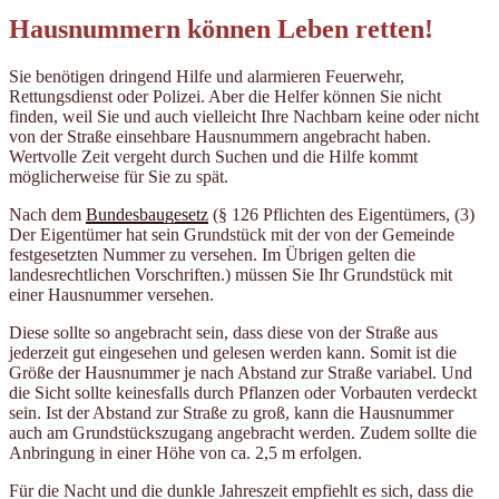
Hausnummern können Leben retten!
Sie benötigen dringend Hilfe und alarmieren Feuerwehr,
Rettungsdienst oder Polizei. Aber die Helfer können Sie nicht
finden, weil Sie und auch vielleicht Ihre Nachbarn keine oder nicht
von der Straße einsehbare Hausnummern angebracht haben.
Wertvolle Zeit vergeht durch Suchen und die Hilfe kommt
möglicherweise für Sie zu spät.
Nach dem
Bundesbaugesetz
(§ 126 Pflichten des Eigentümers, (3)
Der Eigentümer hat sein Grundstück mit der von der Gemeinde
festgesetzten Nummer zu versehen. Im Übrigen gelten die
landesrechtlichen Vorschriften.) müssen Sie Ihr Grundstück mit
einer Hausnummer versehen.
Diese sollte so angebracht sein, dass diese von der Straße aus
jederzeit gut eingesehen und gelesen werden kann. Somit ist die
Größe der Hausnummer je nach Abstand zur Straße variabel. Und
die Sicht sollte keinesfalls durch Pflanzen oder Vorbauten verdeckt
sein. Ist der Abstand zur Straße zu groß, kann die Hausnummer
auch am Grundstückszugang angebracht werden. Zudem sollte die
Anbringung in einer Höhe von ca. 2,5 m erfolgen.
Für die Nacht und die dunkle Jahreszeit empfiehlt es sich, dass die