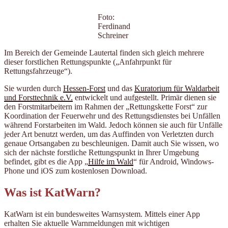
Foto:
Ferdinand
Schreiner
Im Bereich der Gemeinde Lautertal finden sich gleich mehrere
dieser forstlichen Rettungspunkte („Anfahrpunkt für
Rettungsfahrzeuge“).
Sie wurden durch
Hessen-Forst
und das
Kuratorium für Waldarbeit
und Forsttechnik e.V.
entwickelt und aufgestellt. Primär dienen sie
den Forstmitarbeitern im Rahmen der „Rettungskette Forst“ zur
Koordination der Feuerwehr und des Rettungsdienstes bei Unfällen
während Forstarbeiten im Wald. Jedoch können sie auch für Unfälle
jeder Art benutzt werden, um das Auffinden von Verletzten durch
genaue Ortsangaben zu beschleunigen. Damit auch Sie wissen, wo
sich der nächste forstliche Rettungspunkt in Ihrer Umgebung
befindet, gibt es die App „
Hilfe im Wald
“ für Android, Windows-
Phone und iOS zum kostenlosen Download.
Was ist KatWarn?
KatWarn ist ein bundesweites Warnsystem. Mittels einer App
erhalten Sie aktuelle Warnmeldungen mit wichtigen