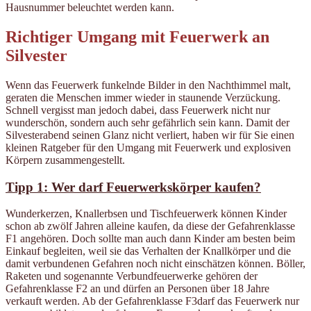
Hausnummer beleuchtet werden kann.
Richtiger Umgang mit Feuerwerk an
Silvester
Wenn das Feuerwerk funkelnde Bilder in den Nachthimmel malt,
geraten die Menschen immer wieder in staunende Verzückung.
Schnell vergisst man jedoch dabei, dass Feuerwerk nicht nur
wunderschön, sondern auch sehr gefährlich sein kann. Damit der
Silvesterabend seinen Glanz nicht verliert, haben wir für Sie einen
kleinen Ratgeber für den Umgang mit Feuerwerk und explosiven
Körpern zusammengestellt.
Tipp 1: Wer darf Feuerwerkskörper kaufen?
Wunderkerzen, Knallerbsen und Tischfeuerwerk können Kinder
schon ab zwölf Jahren alleine kaufen, da diese der Gefahrenklasse
F1 angehören. Doch sollte man auch dann Kinder am besten beim
Einkauf begleiten, weil sie das Verhalten der Knallkörper und die
damit verbundenen Gefahren noch nicht einschätzen können. Böller,
Raketen und sogenannte Verbundfeuerwerke gehören der
Gefahrenklasse F2 an und dürfen an Personen über 18 Jahre
verkauft werden. Ab der Gefahrenklasse F3darf das Feuerwerk nur