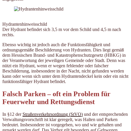
Hydrantenhinweisschild
Der Hydrant befindet sich 3,5 m vor dem Schild und 4,5 m nach
rechts.
Ebenso wichtig ist jedoch auch die Funktionsfähigkeit und
ordnungsgemäße Beschilderung von Hydranten. Dies liegt gemäß
dem Hessischen Brand- und Katastrophenschutzgesetz (HBKG) in
der Verantwortung der jeweiligen Gemeinde oder Stadt. Denn was
nützt ein Hydrant, wenn er wegen fehlender oder falscher
Beschilderung, insbesondere in der Nacht, nicht gefunden werden
kann oder wenn sich unter dem Hydrantendeckel kein oder ein nicht
funktionsfähiger Hydrant befindet.
Falsch Parken – oft ein Problem für
Feuerwehr und Rettungsdienst
In §12 der
Straßenverkehrsordnung (StVO)
und der entsprechenden
Verwaltungsvorschrift ist klar geregelt, was Halten und Parken
bedeutet. Insbesondere ist vorgegeben, wo und wie gehalten und
geparkt werden darf. Das Verbot gilt besonders auf Gehwegen