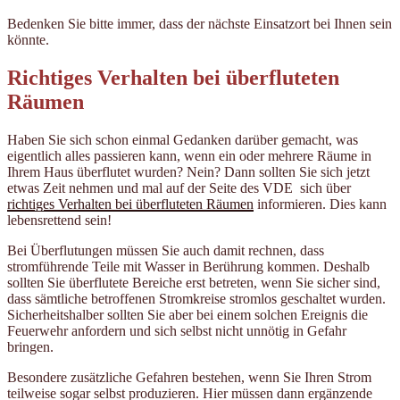
Bedenken Sie bitte immer, dass der nächste Einsatzort bei Ihnen sein
könnte.
Richtiges Verhalten bei überfluteten
Räumen
Haben Sie sich schon einmal Gedanken darüber gemacht, was
eigentlich alles passieren kann, wenn ein oder mehrere Räume in
Ihrem Haus überflutet wurden? Nein? Dann sollten Sie sich jetzt
etwas Zeit nehmen und mal auf der Seite des VDE sich über
richtiges Verhalten bei überfluteten Räumen
informieren. Dies kann
lebensrettend sein!
Bei Überflutungen müssen Sie auch damit rechnen, dass
stromführende Teile mit Wasser in Berührung kommen. Deshalb
sollten Sie überflutete Bereiche erst betreten, wenn Sie sicher sind,
dass sämtliche betroffenen Stromkreise stromlos geschaltet wurden.
Sicherheitshalber sollten Sie aber bei einem solchen Ereignis die
Feuerwehr anfordern und sich selbst nicht unnötig in Gefahr
bringen.
Besondere zusätzliche Gefahren bestehen, wenn Sie Ihren Strom
teilweise sogar selbst produzieren. Hier müssen dann ergänzende