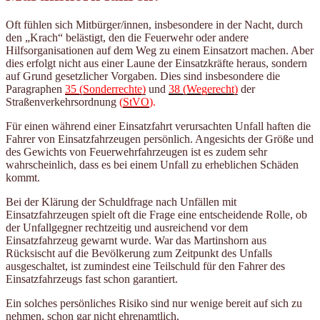
Oft fühlen sich Mitbürger/innen, insbesondere in der Nacht, durch
den „Krach“ belästigt, den die Feuerwehr oder andere
Hilfsorganisationen auf dem Weg zu einem Einsatzort machen. Aber
dies erfolgt nicht aus einer Laune der Einsatzkräfte heraus, sondern
auf Grund gesetzlicher Vorgaben. Dies sind insbesondere die
Paragraphen
35 (Sonderrechte)
und
38 (Wegerecht)
der
Straßenverkehrsordnung
(
StVO
).
Für einen während einer Einsatzfahrt verursachten Unfall haften die
Fahrer von Einsatzfahrzeugen persönlich. Angesichts der Größe und
des Gewichts von Feuerwehrfahrzeugen ist es zudem sehr
wahrscheinlich, dass es bei einem Unfall zu erheblichen Schäden
kommt.
Bei der Klärung der Schuldfrage nach Unfällen mit
Einsatzfahrzeugen spielt oft die Frage eine entscheidende Rolle, ob
der Unfallgegner rechtzeitig und ausreichend vor dem
Einsatzfahrzeug gewarnt wurde. War das Martinshorn aus
Rücksischt auf die Bevölkerung zum Zeitpunkt des Unfalls
ausgeschaltet, ist zumindest eine Teilschuld für den Fahrer des
Einsatzfahrzeugs fast schon garantiert.
Ein solches persönliches Risiko sind nur wenige bereit auf sich zu
nehmen, schon gar nicht ehrenamtlich.