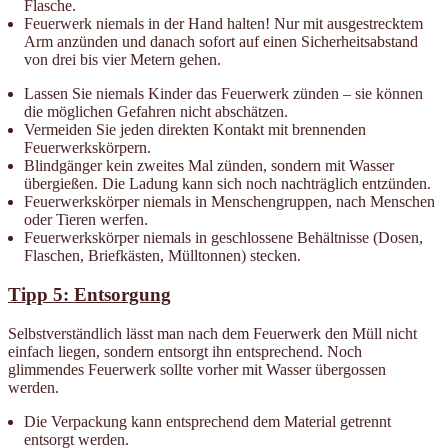
Flasche.
Feuerwerk niemals in der Hand halten! Nur mit ausgestrecktem
Arm anzünden und danach sofort auf einen Sicherheitsabstand
von drei bis vier Metern gehen.
Lassen Sie niemals Kinder das Feuerwerk zünden – sie können
die möglichen Gefahren nicht abschätzen.
Vermeiden Sie jeden direkten Kontakt mit brennenden
Feuerwerkskörpern.
Blindgänger kein zweites Mal zünden, sondern mit Wasser
übergießen. Die Ladung kann sich noch nachträglich entzünden.
Feuerwerkskörper niemals in Menschengruppen, nach Menschen
oder Tieren werfen.
Feuerwerkskörper niemals in geschlossene Behältnisse (Dosen,
Flaschen, Briefkästen, Mülltonnen) stecken.
Tipp 5: Entsorgung
Selbstverständlich lässt man nach dem Feuerwerk den Müll nicht
einfach liegen, sondern entsorgt ihn entsprechend. Noch
glimmendes Feuerwerk sollte vorher mit Wasser übergossen
werden.
Die Verpackung kann entsprechend dem Material getrennt
entsorgt werden.