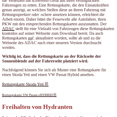
die Verletzten mit schwerem Gerät aus ihren verunglückten
Fahrzeugen zu retten. Eine Rettungskarte, die den Einsatzkräften
genau anzeigt, an welchen Stellen diese an ihrem Fahrzeug mit
Rettungsspreitzer oder -schere ansetzen können, erleichtert die
Arbeit enorm. Daher bittet die Feuerwehr alle Autofahrer, ihren
PKW mit den entsprechenden Rettungskarten auszustatten. Der
ADAC
stellt für eine Vielzahl von Fahrzeugen diese Rettungskarten
kostenlos auf seiner Webseite zum Download bereit. Da auch
Rettungskarten ggf. aktualisiert werden, sollte ab und zu die
Webseite des ADAC nach einer neueren Version durchsucht
werden.
Wichtig ist, dass die Rettungskarte an der Rückseite der
Sonnenblende auf der Fahrerseite platziert wird.
Nachfolgend können Sie sich als Muster eine Rettungskarte für
einen Skoda Yeti und einen VW Passat Hybrid ansehen.
Rettungskarte Skoda Yeti
Rettungskarte VW Passat eHYBRID
Freihalten von Hydranten