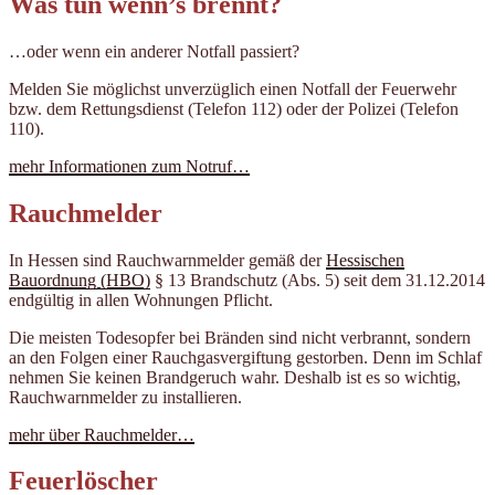
Was tun wenn’s brennt?
…oder wenn ein anderer Notfall passiert?
Melden Sie möglichst unverzüglich einen Notfall der Feuerwehr
bzw. dem Rettungsdienst (Telefon 112) oder der Polizei (Telefon
110).
mehr Informationen zum Notruf…
Rauchmelder
In Hessen sind Rauchwarnmelder gemäß der
Hessischen
Bauordnung (HBO)
§ 13 Brandschutz (Abs. 5) seit dem 31.12.2014
endgültig in allen Wohnungen Pflicht.
Die meisten Todesopfer bei Bränden sind nicht verbrannt, sondern
an den Folgen einer Rauchgasvergiftung gestorben. Denn im Schlaf
nehmen Sie keinen Brandgeruch wahr. Deshalb ist es so wichtig,
Rauchwarnmelder zu installieren.
mehr über Rauchmelder…
Feuerlöscher