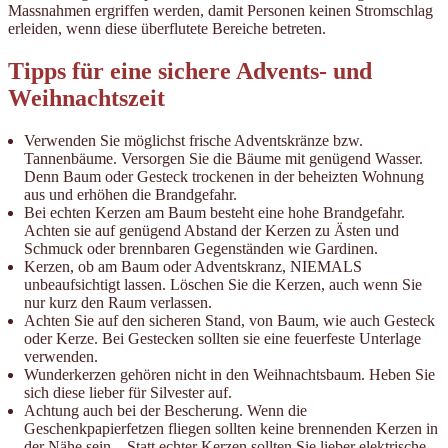
Massnahmen ergriffen werden, damit Personen keinen Stromschlag
erleiden, wenn diese überflutete Bereiche betreten.
Tipps für eine sichere Advents- und
Weihnachtszeit
Verwenden Sie möglichst frische Adventskränze bzw.
Tannenbäume. Versorgen Sie die Bäume mit genügend Wasser.
Denn Baum oder Gesteck trockenen in der beheizten Wohnung
aus und erhöhen die Brandgefahr.
Bei echten Kerzen am Baum besteht eine hohe Brandgefahr.
Achten sie auf genügend Abstand der Kerzen zu Ästen und
Schmuck oder brennbaren Gegenständen wie Gardinen.
Kerzen, ob am Baum oder Adventskranz, NIEMALS
unbeaufsichtigt lassen. Löschen Sie die Kerzen, auch wenn Sie
nur kurz den Raum verlassen.
Achten Sie auf den sicheren Stand, von Baum, wie auch Gesteck
oder Kerze. Bei Gestecken sollten sie eine feuerfeste Unterlage
verwenden.
Wunderkerzen gehören nicht in den Weihnachtsbaum. Heben Sie
sich diese lieber für Silvester auf.
Achtung auch bei der Bescherung. Wenn die
Geschenkpapierfetzen fliegen sollten keine brennenden Kerzen in
der Nähe sein. Statt echter Kerzen sollten Sie lieber elektrische