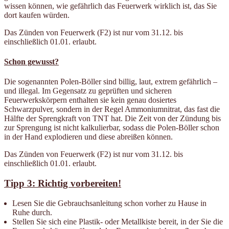
wissen können, wie gefährlich das Feuerwerk wirklich ist, das Sie
dort kaufen würden.
Das Zünden von Feuerwerk (F2) ist nur vom 31.12. bis
einschließlich 01.01. erlaubt.
Schon gewusst?
Die sogenannten Polen-Böller sind billig, laut, extrem gefährlich –
und illegal. Im Gegensatz zu geprüften und sicheren
Feuerwerkskörpern enthalten sie kein genau dosiertes
Schwarzpulver, sondern in der Regel Ammoniumnitrat, das fast die
Hälfte der Sprengkraft von TNT hat. Die Zeit von der Zündung bis
zur Sprengung ist nicht kalkulierbar, sodass die Polen-Böller schon
in der Hand explodieren und diese abreißen können.
Das Zünden von Feuerwerk (F2) ist nur vom 31.12. bis
einschließlich 01.01. erlaubt.
Tipp 3: Richtig vorbereiten!
Lesen Sie die Gebrauchsanleitung schon vorher zu Hause in
Ruhe durch.
Stellen Sie sich eine Plastik- oder Metallkiste bereit, in der Sie die