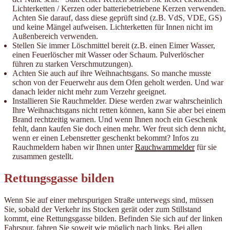
Lichterketten / Kerzen oder batteriebetriebene Kerzen verwenden.
Achten Sie darauf, dass diese geprüft sind (z.B. VdS, VDE, GS)
und keine Mängel aufweisen. Lichterketten für Innen nicht im
Außenbereich verwenden.
Stellen Sie immer Löschmittel bereit (z.B. einen Eimer Wasser,
einen Feuerlöscher mit Wasser oder Schaum. Pulverlöscher
führen zu starken Verschmutzungen).
Achten Sie auch auf ihre Weihnachtsgans. So manche musste
schon von der Feuerwehr aus dem Ofen geholt werden. Und war
danach leider nicht mehr zum Verzehr geeignet.
Installieren Sie Rauchmelder. Diese werden zwar wahrscheinlich
Ihre Weihnachtsgans nicht retten können, kann Sie aber bei einem
Brand rechtzeitig warnen. Und wenn Ihnen noch ein Geschenk
fehlt, dann kaufen Sie doch einen mehr. Wer freut sich denn nicht,
wenn er einen Lebensretter geschenkt bekommt? Infos zu
Rauchmeldern haben wir Ihnen unter
Rauchwarnmelder
für sie
zusammen gestellt.
Rettungsgasse bilden
Wenn Sie auf einer mehrspurigen Straße unterwegs sind, müssen
Sie, sobald der Verkehr ins Stocken gerät oder zum Stillstand
kommt, eine Rettungsgasse bilden. Befinden Sie sich auf der linken
Fahrspur, fahren Sie soweit wie möglich nach links. Bei allen