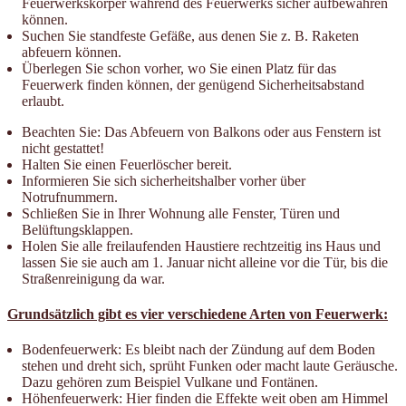
Feuerwerkskörper während des Feuerwerks sicher aufbewahren
können.
Suchen Sie standfeste Gefäße, aus denen Sie z. B. Raketen
abfeuern können.
Überlegen Sie schon vorher, wo Sie einen Platz für das
Feuerwerk finden können, der genügend Sicherheitsabstand
erlaubt.
Beachten Sie: Das Abfeuern von Balkons oder aus Fenstern ist
nicht gestattet!
Halten Sie einen Feuerlöscher bereit.
Informieren Sie sich sicherheitshalber vorher über
Notrufnummern.
Schließen Sie in Ihrer Wohnung alle Fenster, Türen und
Belüftungsklappen.
Holen Sie alle freilaufenden Haustiere rechtzeitig ins Haus und
lassen Sie sie auch am 1. Januar nicht alleine vor die Tür, bis die
Straßenreinigung da war.
Grundsätzlich gibt es vier verschiedene Arten von Feuerwerk:
Bodenfeuerwerk: Es bleibt nach der Zündung auf dem Boden
stehen und dreht sich, sprüht Funken oder macht laute Geräusche.
Dazu gehören zum Beispiel Vulkane und Fontänen.
Höhenfeuerwerk: Hier finden die Effekte weit oben am Himmel