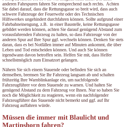
anderen Fahrspuren fahren Sie entsprechend nach rechts. Achten
Sie dabei darauf, dass die Rettungsgasse so breit wird, dass auch
schwere Fahrzeuge der Feuerwehr oder des Technischen
Hilfswerkes ungehindert durchfahren können. Sollte aufgrund einer
Fahrbahneinengung, z.B. in einer Baustelle, keine Rettungsgasse
gebildet werden können, achten Sie darauf genügend Abstand zum
vorausfahrenden Fahrzeug zu halten, so dass Fahrzeuge von der
anderen Spur auf Ihre Spur ggf. wechseln können. Denken Sie stets
daran, dass es bei Notfällen immer auf Minuten ankommt, die über
Leben und Tod entscheiden können. Und auch Sie können
irgendwann davon betroffen sein. Helfen Sie mit, dass Helfer
schnellstmöglich zum Einsatzort gelangen.
Nähern Sie sich einem Stauende oder befinden Sie sich an
demselben, bremsen Sie Ihr Fahrzeug langsam ab und schalten
frühzeitig Ihre Warnblinkanlage ein, um nachfolgende
Fahrzeugführer vor dem Stauende zu warnen. Und halten Sie
genügend Abstand zu dem Fahrzeug vor Ihnen. Nur so haben Sie
noch die Möglichkeit zu reagieren, wenn ein nachfolgender
Fahrzeugführer das Stauende nicht bemerkt und ggf. auf Ihr
Fahrzeug auffahren würde.
Müssen die immer mit Blaulicht und
Martinshorn fahren?