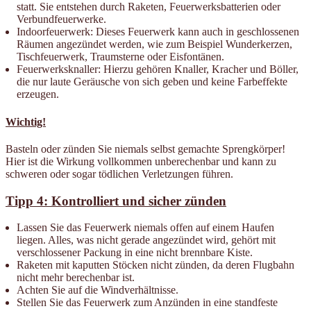
statt. Sie entstehen durch Raketen, Feuerwerksbatterien oder
Verbundfeuerwerke.
Indoorfeuerwerk: Dieses Feuerwerk kann auch in geschlossenen
Räumen angezündet werden, wie zum Beispiel Wunderkerzen,
Tischfeuerwerk, Traumsterne oder Eisfontänen.
Feuerwerksknaller: Hierzu gehören Knaller, Kracher und Böller,
die nur laute Geräusche von sich geben und keine Farbeffekte
erzeugen.
Wichtig!
Basteln oder zünden Sie niemals selbst gemachte Sprengkörper!
Hier ist die Wirkung vollkommen unberechenbar und kann zu
schweren oder sogar tödlichen Verletzungen führen.
Tipp 4: Kontrolliert und sicher zünden
Lassen Sie das Feuerwerk niemals offen auf einem Haufen
liegen. Alles, was nicht gerade angezündet wird, gehört mit
verschlossener Packung in eine nicht brennbare Kiste.
Raketen mit kaputten Stöcken nicht zünden, da deren Flugbahn
nicht mehr berechenbar ist.
Achten Sie auf die Windverhältnisse.
Stellen Sie das Feuerwerk zum Anzünden in eine standfeste