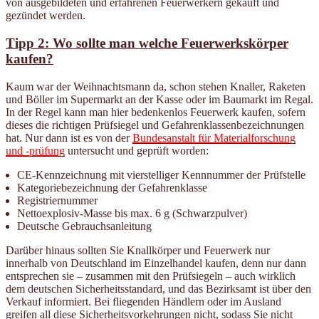
von ausgebildeten und erfahrenen Feuerwerkern gekauft und
gezündet werden.
Tipp 2: Wo sollte man welche Feuerwerkskörper
kaufen?
Kaum war der Weihnachtsmann da, schon stehen Knaller, Raketen
und Böller im Supermarkt an der Kasse oder im Baumarkt im Regal.
In der Regel kann man hier bedenkenlos Feuerwerk kaufen, sofern
dieses die richtigen Prüfsiegel und Gefahrenklassenbezeichnungen
hat. Nur dann ist es von der
Bundesanstalt für Materialforschung
und -prüfung
untersucht und geprüft worden:
CE-Kennzeichnung mit vierstelliger Kennnummer der Prüfstelle
Kategoriebezeichnung der Gefahrenklasse
Registriernummer
Nettoexplosiv-Masse bis max. 6 g (Schwarzpulver)
Deutsche Gebrauchsanleitung
Darüber hinaus sollten Sie Knallkörper und Feuerwerk nur
innerhalb von Deutschland im Einzelhandel kaufen, denn nur dann
entsprechen sie – zusammen mit den Prüfsiegeln – auch wirklich
dem deutschen Sicherheitsstandard, und das Bezirksamt ist über den
Verkauf informiert. Bei fliegenden Händlern oder im Ausland
greifen all diese Sicherheitsvorkehrungen nicht, sodass Sie nicht