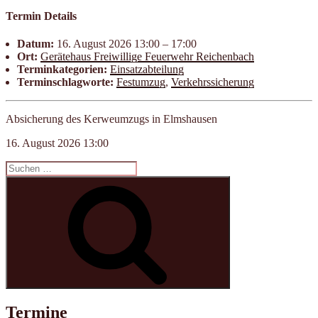
Termin Details
Datum:
16. August 2026 13:00
–
17:00
Ort:
Geräte­haus Frei­willige Feuer­wehr Reichen­bach
Terminkategorien:
Einsatzabteilung
Terminschlagworte:
Festumzug
,
Verkehrssicherung
Absicherung des Kerweumzugs in Elmshausen
16. August 2026 13:00
Suchen
nach:
Suchen
Termine