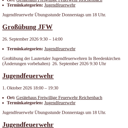
Terminkategorien:
Jugendfeuerwehr
Jugendfeuerwehr Übungsstunde Donnerstags um 18 Uhr.
Großübung JFW
26. September 2026 9:30
–
14:00
Terminkategorien:
Jugendfeuerwehr
Großübung der Lautertaler Jugendfeuerwehren In Beedenkirchen
(Änderungen vorbehalten) 26. September 2026 9:30 Uhr
Jugendfeuerwehr
1. Oktober 2026 18:00
–
19:30
Ort:
Geräte­haus Frei­willige Feuer­wehr Reichen­bach
Terminkategorien:
Jugendfeuerwehr
Jugendfeuerwehr Übungsstunde Donnerstags um 18 Uhr.
Jugendfeuerwehr