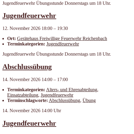
Jugendfeuerwehr Übungsstunde Donnerstags um 18 Uhr.
Jugendfeuerwehr
12. November 2026 18:00
–
19:30
Ort:
Geräte­haus Frei­willige Feuer­wehr Reichen­bach
Terminkategorien:
Jugendfeuerwehr
Jugendfeuerwehr Übungsstunde Donnerstags um 18 Uhr.
Abschlussübung
14. November 2026 14:00
–
17:00
Terminkategorien:
Alters- und Ehrenabteilung
,
Einsatzabteilung
,
Jugendfeuerwehr
Terminschlagworte:
Abschlussübung
,
Übung
14. November 2026 14:00 Uhr
Jugendfeuerwehr