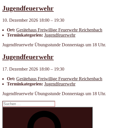
Jugendfeuerwehr
10. Dezember 2026 18:00
–
19:30
Ort:
Geräte­haus Frei­willige Feuer­wehr Reichen­bach
Terminkategorien:
Jugendfeuerwehr
Jugendfeuerwehr Übungsstunde Donnerstags um 18 Uhr.
Jugendfeuerwehr
17. Dezember 2026 18:00
–
19:30
Ort:
Geräte­haus Frei­willige Feuer­wehr Reichen­bach
Terminkategorien:
Jugendfeuerwehr
Jugendfeuerwehr Übungsstunde Donnerstags um 18 Uhr.
Suchen
nach:
Suchen