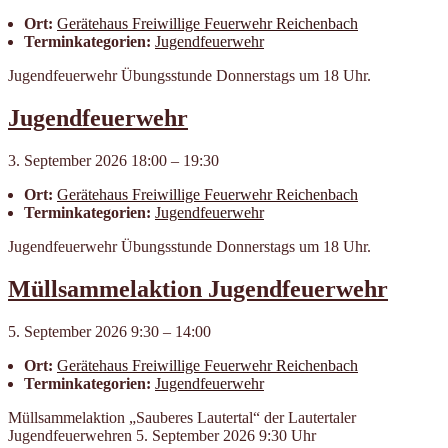
Ort:
Geräte­haus Frei­willige Feuer­wehr Reichen­bach
Terminkategorien:
Jugendfeuerwehr
Jugendfeuerwehr Übungsstunde Donnerstags um 18 Uhr.
Jugendfeuerwehr
3. September 2026 18:00
–
19:30
Ort:
Geräte­haus Frei­willige Feuer­wehr Reichen­bach
Terminkategorien:
Jugendfeuerwehr
Jugendfeuerwehr Übungsstunde Donnerstags um 18 Uhr.
Müllsammelaktion Jugendfeuerwehr
5. September 2026 9:30
–
14:00
Ort:
Geräte­haus Frei­willige Feuer­wehr Reichen­bach
Terminkategorien:
Jugendfeuerwehr
Müllsammelaktion „Sauberes Lautertal“ der Lautertaler
Jugendfeuerwehren 5. September 2026 9:30 Uhr