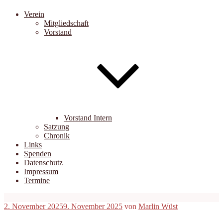
Verein
Mitgliedschaft
Vorstand
Vorstand Intern
Satzung
Chronik
Links
Spenden
Datenschutz
Impressum
Termine
Veröffentlicht
2. November 2025
9. November 2025
von
Marlin Wüst
am