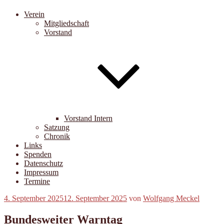
Verein
Mitgliedschaft
Vorstand
Vorstand Intern
Satzung
Chronik
Links
Spenden
Datenschutz
Impressum
Termine
Veröffentlicht
4. September 2025
12. September 2025
von
Wolfgang Meckel
am
Bundesweiter Warntag