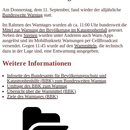
Am Donnerstag, dem 11. September, fand wieder der alljährliche
Bundesweite Warntag
statt.
Im Rahmen des Warntages wurden ab ca. 11:00 Uhr bundesweit die
Mittel zur Warnung der Bevölkerung im Katastrophenfall
getestet.
Neben den
Sirenen
wurden unter Anderem auch Warn-Apps
ausgelöst und im Mobilfunknetz Warnungen per CellBroadcast
versendet. Gegen 11:45 wurde auf den
Warnmitteln
, die technisch
dazu in der Lage sind, eine Entwarnung ausgegeben.
Weitere Informationen
Infoseite des Bundesamts für Bevölkerungsschutz und
Katastrophenhilfe (BBK) zum Bundesweiten Warntag
Umfrage des BBK zum Warntag
Übersicht über die Warnmittel (BBK)
Ziele des Warntages (BBK)
Kategorien