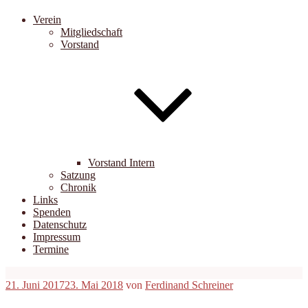
Verein
Mitgliedschaft
Vorstand
Vorstand Intern
Satzung
Chronik
Links
Spenden
Datenschutz
Impressum
Termine
Veröffentlicht
21. Juni 2017
23. Mai 2018
von
Ferdinand Schreiner
am