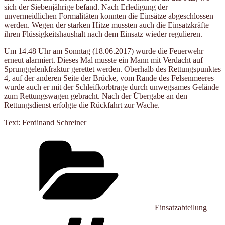
sich der Siebenjährige befand. Nach Erledigung der
unvermeidlichen Formalitäten konnten die Einsätze abgeschlossen
werden. Wegen der starken Hitze mussten auch die Einsatzkräfte
ihren Flüssigkeitshaushalt nach dem Einsatz wieder regulieren.
Um 14.48 Uhr am Sonntag (18.06.2017) wurde die Feuerwehr
erneut alarmiert. Dieses Mal musste ein Mann mit Verdacht auf
Sprunggelenkfraktur gerettet werden. Oberhalb des Rettungspunktes
4, auf der anderen Seite der Brücke, vom Rande des Felsenmeeres
wurde auch er mit der Schleifkorbtrage durch unwegsames Gelände
zum Rettungswagen gebracht. Nach der Übergabe an den
Rettungsdienst erfolgte die Rückfahrt zur Wache.
Text: Ferdinand Schreiner
Kategorien
Einsatzabteilung
Schlagwörter