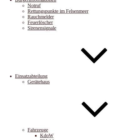
Notruf
Rettungspunkte im Felsenmeer
Rauchmelder
Feuerlöscher
Sirenensignale
Einsatzabteilung
Gerätehaus
Fahrzeuge
KdoW