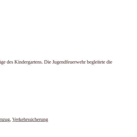
 des Kindergartens. Die Jugendfeuerwehr begleitete die
ter
umzug
,
Verkehrssicherung