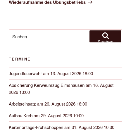
Beitrag
Wiederaufnahme des Übungsbetriebs
Suchen
nach:
Suchen
TERMINE
Jugendfeuerwehr
am 13. August 2026 18:00
Absicherung Kerweumzug Elmshausen
am 16. August
2026 13:00
Arbeitseinsatz
am 26. August 2026 18:00
Aufbau Kerb
am 29. August 2026 10:00
Kerbmontags-Frühschoppen
am 31. August 2026 10:30