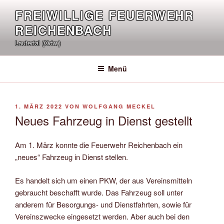
Zum
FREIWILLIGE FEUERWEHR
Inhalt
REICHENBACH
springen
Lautertal (Odw.)
Menü
VERÖFFENTLICHT
1. MÄRZ 2022
VON
WOLFGANG MECKEL
AM
Neues Fahrzeug in Dienst gestellt
Am 1. März konnte die Feuerwehr Reichenbach ein
„neues“ Fahrzeug in Dienst stellen.
Es handelt sich um einen PKW, der aus Vereinsmitteln
gebraucht beschafft wurde. Das Fahrzeug soll unter
anderem für Besorgungs- und Dienstfahrten, sowie für
Vereinszwecke eingesetzt werden. Aber auch bei den