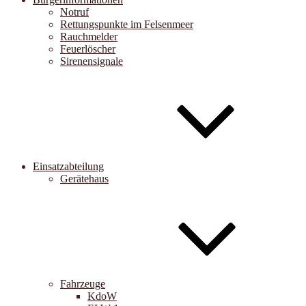
Notruf
Rettungspunkte im Felsenmeer
Rauchmelder
Feuerlöscher
Sirenensignale
Einsatzabteilung
Gerätehaus
Fahrzeuge
KdoW