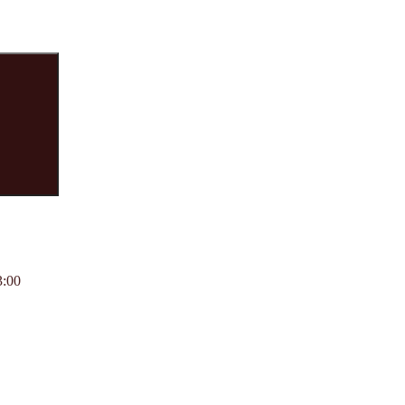
Suchen
3:00