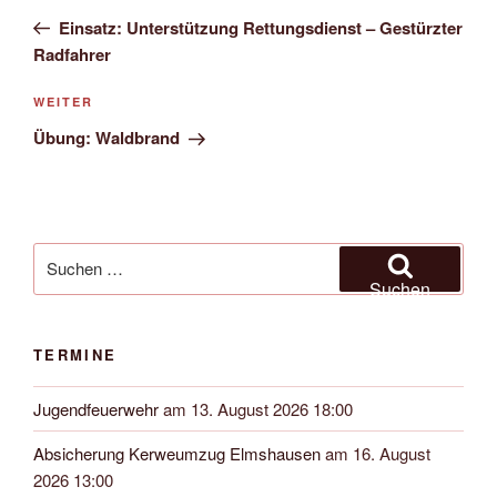
Beitrag
Einsatz: Unterstützung Rettungsdienst – Gestürzter
Radfahrer
Nächster
WEITER
Beitrag
Übung: Waldbrand
Suchen
nach:
Suchen
TERMINE
Jugendfeuerwehr
am 13. August 2026 18:00
Absicherung Kerweumzug Elmshausen
am 16. August
2026 13:00