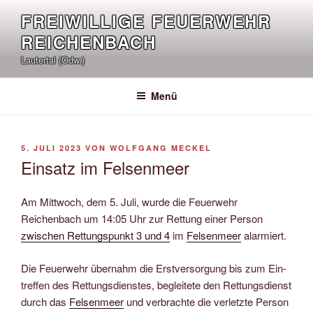
Zum
FREIWILLIGE FEUERWEHR
Inhalt
REICHENBACH
springen
Lautertal (Odw.)
Menü
VERÖFFENTLICHT
5. JULI 2023
VON
WOLFGANG MECKEL
AM
Einsatz im Felsenmeer
Am Mittwoch, dem 5. Juli, wurde die Feuerwehr
Reichenbach um 14:05 Uhr zur Rettung einer Person
zwischen Rettungspunkt 3 und 4
im
Felsenmeer
alarmiert.
Die Feuer­wehr über­nahm die Erst­ver­sorg­ung bis zum Ein­
tref­fen des Ret­tungs­diens­tes, be­glei­te­te den Ret­tungs­dienst
durch das
Felsen­meer
und ver­brach­te die ver­letz­te Per­son