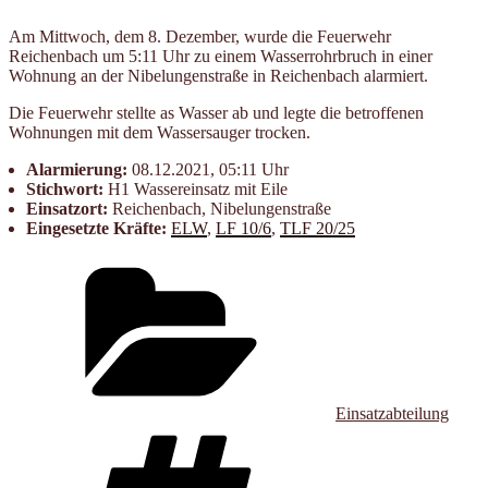
Am Mittwoch, dem 8. Dezember, wurde die Feuerwehr
Reichenbach um 5:11 Uhr zu einem Wasserrohrbruch in einer
Wohnung an der Nibelungenstraße in Reichenbach alarmiert.
Die Feuerwehr stellte as Wasser ab und legte die betroffenen
Wohnungen mit dem Wassersauger trocken.
Alarmierung:
08.12.2021, 05:11 Uhr
Stichwort:
H1 Wassereinsatz mit Eile
Einsatzort:
Reichenbach, Nibelungenstraße
Eingesetzte Kräfte:
ELW
,
LF 10/6
,
TLF 20/25
Kategorien
Einsatzabteilung
Schlagwörter