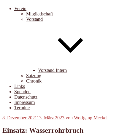
Verein
Mitgliedschaft
Vorstand
Vorstand Intern
Satzung
Chronik
Links
Spenden
Datenschutz
Impressum
Termine
Veröffentlicht
8. Dezember 2021
13. März 2023
von
Wolfgang Meckel
am
Einsatz: Wasserrohrbruch