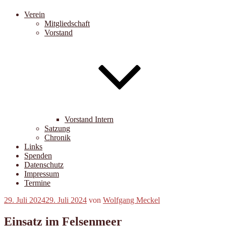
Verein
Mitgliedschaft
Vorstand
Vorstand Intern
Satzung
Chronik
Links
Spenden
Datenschutz
Impressum
Termine
Veröffentlicht
29. Juli 2024
29. Juli 2024
von
Wolfgang Meckel
am
Einsatz im Felsenmeer