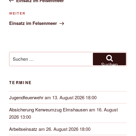
Einsatz im Felsenmeer
Nächster
WEITER
Beitrag
Einsatz im Felsenmeer
Suchen
nach:
Suchen
TERMINE
Jugendfeuerwehr
am 13. August 2026 18:00
Absicherung Kerweumzug Elmshausen
am 16. August
2026 13:00
Arbeitseinsatz
am 26. August 2026 18:00