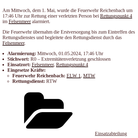
Am Mittwoch, dem 1. Mai, wurde die Feuerwehr Reichenbach um
17:46 Uhr zur Rettung einer verletzten Person bei
Rettungs­punkt 4
im
Felsen­meer
alarmiert.
Die Feuerwehr übernahm die Erstversorgung bis zum Eintreffen des
Rettungsdienstes und begleitete den Rettungsdienst durch das
Felsenmeer
.
Alarmierung:
Mittwoch, 01.05.2024, 17:46 Uhr
Stichwort:
R0 – Extremitätenverletzung geschlossen
Einsatzort:
Felsenmeer
,
Rettungspunkt 4
Eingesetze Kräfte:
Feuerwehr Reichenbach:
ELW 1
,
MTW
Rettungsdienst:
RTW
Kategorien
Einsatzabteilung