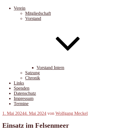
Verein
Mitgliedschaft
Vorstand
Vorstand Intern
Satzung
Chronik
Links
Spenden
Datenschutz
Impressum
Termine
Veröffentlicht
1. Mai 2024
4. Mai 2024
von
Wolfgang Meckel
am
Einsatz im Felsenmeer